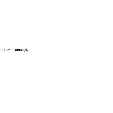
ен гимназиялар),