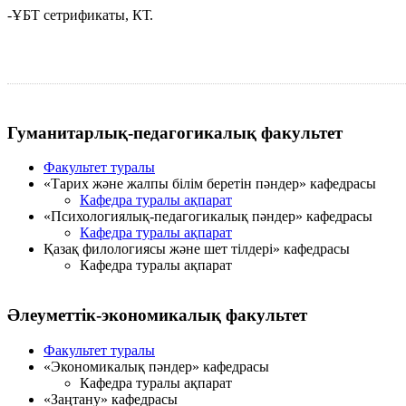
-ҰБТ сетрификаты, КТ.
Гуманитарлық-педагогикалық факультет
Факультет туралы
«Тарих және жалпы білім беретін пәндер» кафедрасы
Кафедра туралы ақпарат
«Психологиялық-педагогикалық пәндер» кафедрасы
Кафедра туралы ақпарат
Қазақ филологиясы және шет тілдері» кафедрасы
Кафедра туралы ақпарат
Әлеуметтік-экономикалық факультет
Факультет туралы
«Экономикалық пәндер» кафедрасы
Кафедра туралы ақпарат
«Заңтану» кафедрасы