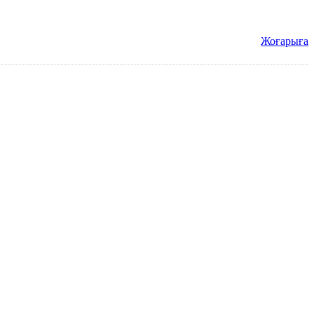
Жоғарыға