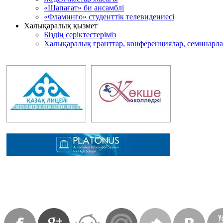
«Шапағат» би ансамблі
«Фламинго» студенттік телевидениесі
Халықаралық қызмет
Біздің серіктестеріміз
Халықаралық гранттар, конференциялар, семинарл