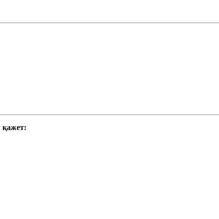
 қажет: