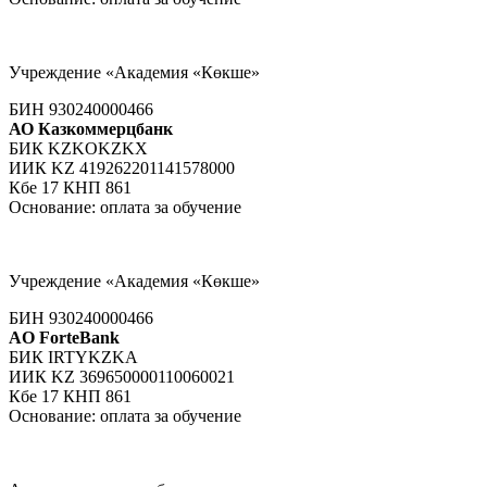
Учреждение «Академия «Көкше»
БИН 930240000466
АО Казкоммерцбанк
БИК KZKOKZKX
ИИК KZ 419262201141578000
Кбе 17 КНП 861
Основание: оплата за обучение
Учреждение «Академия «Көкше»
БИН 930240000466
AO ForteBank
БИК IRTYKZKA
ИИК KZ 369650000110060021
Кбе 17 КНП 861
Основание: оплата за обучение