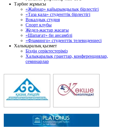
Тәрбие жұмысы
«Жайнар» қайырымдылық бірлестігі
«Таза қала» студенттік бірлестігі
Вокалдық студия
Спорт клубы
Жедел-жастар жасағы
«Шапағат» би ансамблі
«Фламинго» студенттік телевидениесі
Халықаралық қызмет
Біздің серіктестеріміз
Халықаралық гранттар, конференциялар,
семинарлар