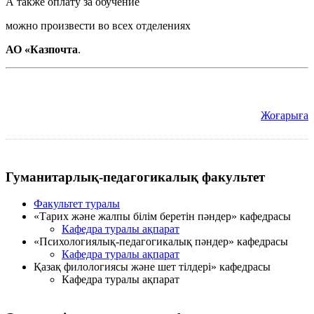
А также оплату за обучение
можно произвести во всех отделениях
АО «Казпочта
.
Жоғарыға
Гуманитарлық-педагогикалық факультет
Факультет туралы
«Тарих және жалпы білім беретін пәндер» кафедрасы
Кафедра туралы ақпарат
«Психологиялық-педагогикалық пәндер» кафедрасы
Кафедра туралы ақпарат
Қазақ филологиясы және шет тілдері» кафедрасы
Кафедра туралы ақпарат