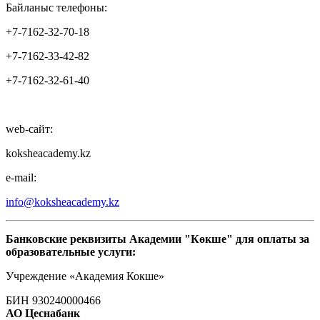
Байланыс телефоны:
+7-7162-32-70-18
+7-7162-33-42-82
+7-7162-32-61-40
web-сайт:
koksheacademy.kz
e-mail:
info@koksheacademy.kz
Банковские реквизиты Академии "Көкше" для оплаты за
обр
азовательные услуги:
Учреждение «Академия Кокше»
БИН 930240000466
АО Цеснабанк