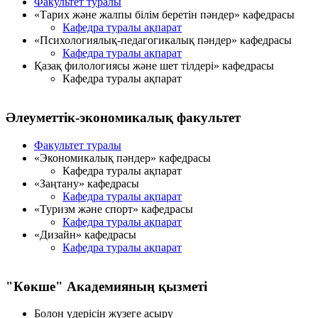
Факультет туралы
«Тарих және жалпы білім беретін пәндер» кафедрасы
Кафедра туралы ақпарат
«Психологиялық-педагогикалық пәндер» кафедрасы
Кафедра туралы ақпарат
Қазақ филологиясы және шет тілдері» кафедрасы
Кафедра туралы ақпарат
Әлеуметтік-экономикалық факультет
Факультет туралы
«Экономикалық пәндер» кафедрасы
Кафедра туралы ақпарат
«Заңтану» кафедрасы
Кафедра туралы ақпарат
«Туризм және спорт» кафедрасы
Кафедра туралы ақпарат
«Дизайн» кафедрасы
Кафедра туралы ақпарат
"Көкше" Академияның қызметi
Болон үдерісін жүзеге асыру