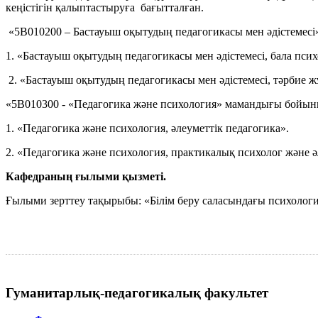
кеңістігін қалыптастыруға бағытталған.
«5В010200 – Бастауыш оқытудың педагогикасы мен әдістемес
1. «Бастауыш оқытудың педагогикасы мен әдістемесі, бала пси
2. «Бастауыш оқытудың педагогикасы мен әдістемесі, тәрби
«5В010300 - «Педагогика және психология» мамандығы бойын
1. «Педагогика және психология, әлеуметтік педагогика».
2. «Педагогика және психология, практикалық психолог және ә
Кафедраның ғылыми қызметі
.
Ғылыми зерттеу тақырыбы: «Білім беру саласындағы психологи
Гуманитарлық-педагогикалық факультет