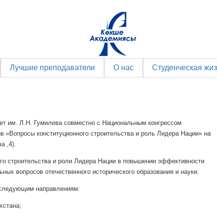
Лучшие преподаватели
О нас
Студенческая жи
ет им. Л.Н. Гумилева совместно с Национальным конгрессом
ов «Вопросы конституционного строительства и роль Лидера Нации» на
а ,4).
ого строительства и роли Лидера Нации в повышении эффективности
ьных вопросов отечественного исторического образования и науки.
о следующим направлениям:
хстана;