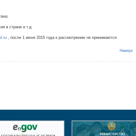
тана;
я в стране и т.д.
l.ru
, после 1 июня 2015 года к рассмотрению не принимаются.
Наверх