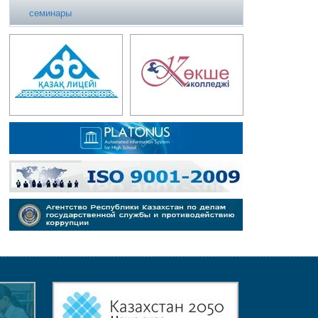
семинары