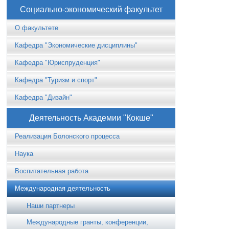
Социально-экономический факультет
О факультете
Кафедра "Экономические дисциплины"
Кафедра "Юриспруденция"
Кафедра "Туризм и спорт"
Кафедра "Дизайн"
Деятельность Академии "Кокше"
Реализация Болонского процесса
Наука
Воспитательная работа
Международная деятельность
Наши партнеры
Международные гранты, конференции,