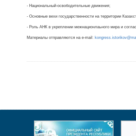
- Национальный-освободительные движения;
- Основные вехи государственности на территории Казахс
- Роль АНК в укреплении межнационлаьного мира и согласи
Материалы отправляются на e-mail:
kongress.istorikov@mai