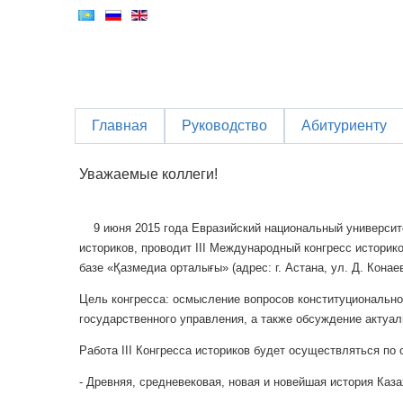
Главная
Руководство
Абитуриенту
Уважаемые коллеги!
9 июня 2015 года Евразийский национальный университ
историков, проводит III Международный конгресс историк
базе «Қазмедиа орталығы» (адрес: г. Астана, ул. Д. Конаев
Цель конгресса: осмысление вопросов конституциональн
государственного управления, а также обсуждение актуал
Работа III Конгресса историков будет осуществляться п
- Древняя, средневековая, новая и новейшая история Каза