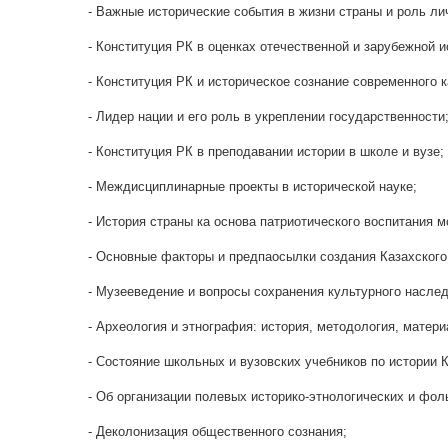
- Важные исторические события в жизни страны и роль ли
- Конституция РК в оценках отечественной и зарубежной 
- Конституция РК и историческое сознание современного 
- Лидер нации и его роль в укреплении государственности
- Конституция РК в преподавании истории в школе и вузе;
- Междисциплинарные проекты в исторической науке;
- История страны ка основа патриотического воспитания 
- Основные факторы и предпаосылки создания Казахского
- Музееведение и вопросы сохранения культурного наслед
- Археология и этнография: история, методология, матер
- Состояние школьных и вузовских учебников по истории 
- Об организации полевых историко-этнологических и фол
- Деколонизация общественного сознания;