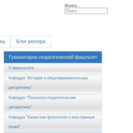
Искать...
знь
Блог ректора
Гуманитарно-педагогический факультет
О факультете
Кафедра "История и общеобразовательные
дисциплины"
Кафедра "Психолого-педагогические
дисциплины"
Кафедра "Казахская филология и иностранные
языки"