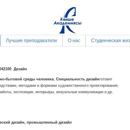
Лучшие преподаватели
О нас
Студенческая жи
042100 Дизайн
но-бытовой среды человека. Специальность дизайн
готовит
дствами, методами и формами художественного проектирования,
боты, экспозиции, интерьеры, визуальные коммуникации и др.
ческий дизайн, промышленный дизайн