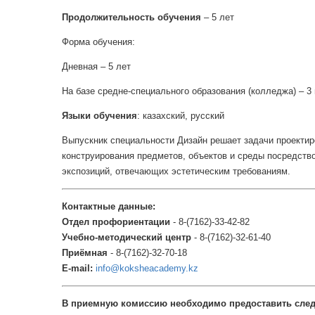
Продолжительность обучения
– 5 лет
Форма обучения:
Дневная – 5 лет
На базе средне-специального образования (колледжа) – 3 
Языки обучения
: казахский, русский
Выпускник специальности Дизайн решает задачи проектир
конструирования предметов, объектов и среды посредств
экспозиций, отвечающих эстетическим требованиям.
Контактные данные:
Отдел профориентации
- 8-(7162)-33-42-82
Учебно-методический центр
- 8-(7162)-32-61-40
Приёмная
- 8-(7162)-32-70-18
E-mail:
info@koksheacademy.kz
В приемную комиссию необходимо предоставить сле