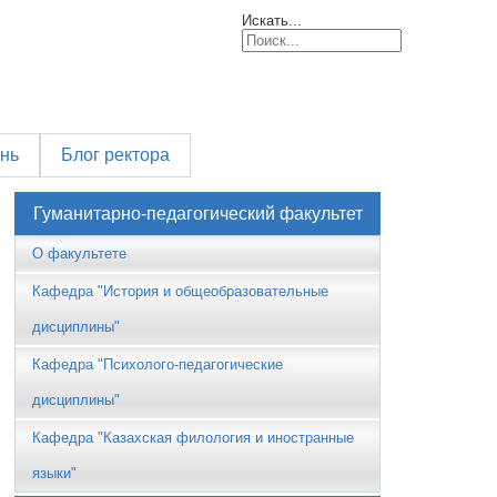
Искать...
знь
Блог ректора
Гуманитарно-педагогический факультет
О факультете
Кафедра "История и общеобразовательные
дисциплины"
Кафедра "Психолого-педагогические
дисциплины"
Кафедра "Казахская филология и иностранные
языки"