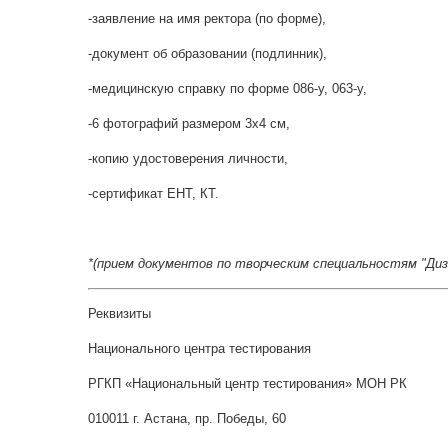
-заявление на имя ректора (по форме),
-документ об образовании (подлинник),
-медицинскую справку по форме 086-у, 063-у,
-6 фотографий размером 3х4 см,
-копию удостоверения личности,
-сертификат ЕНТ, КТ.
*(прием документов по творческим специальностям "Диза
Реквизиты
Национального центра тестирования
РГКП «Национальный центр тестирования» МОН РК
010011 г. Астана, пр. Победы, 60