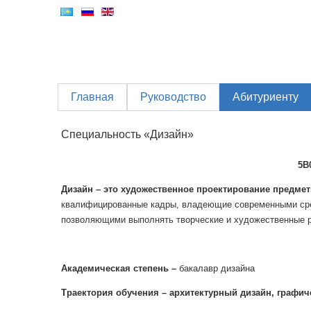
Главная
Руководство
Абитуриенту
Специальность «Дизайн»
5В
Дизайн –
это художественное проектирование предмет
квалифицированные кадры, владеющие современными сре
позволяющими выполнять творческие и художественные ра
Академическая степень –
бакалавр дизайна
Траектория обучения
– архитектурный дизайн, графи