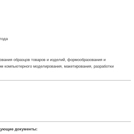
года
ования образцов товаров и изделий, формообразования и
ом компьютерного моделирования, макетирования, разработки
дующие документы: