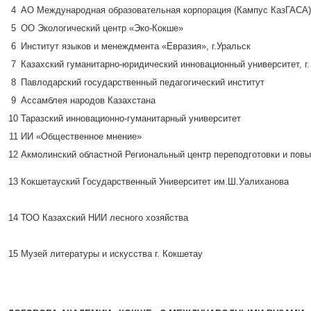
4
АО Международная образовательная корпорация (Кампус КазГАСА
5
ОО Экологический центр «Эко-Кокше»
6
Институт языков и менеждмента «Евразия», г.Уральск
7
Казахский гуманитарно-юридический инновационный университет, г
8
Павлодарский государственный педагогический институт
9
Ассамблея народов Казахстана
10
Таразский инновационно-гуманитарный университет
11
ИИ «Общественное мнение»
12
Акмолинский областной Региональный центр переподготовки и пов
13
Кокшетауский Государственный Университет им.Ш.Уалиханова
14
ТОО Казахский НИИ лесного хозяйства
15
Музей литературы и искусства г. Кокшетау