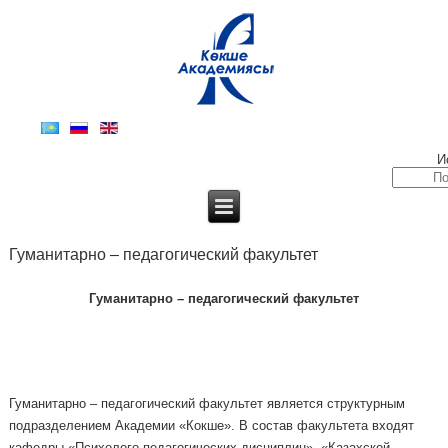
И
Гуманитарно – педагогический факультет
Гуманитарно – педагогический факультет
Гуманитарно – педагогический факультет является структурным
подразделением Академии «Кокше». В состав факультета входят
кафедры «Психолого-педагогических дисциплин», «Казахской