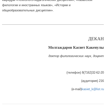
филологии и иностранных языков», «Истории и
общеобразовательных дисциплин».
ДЕКАН
Молгаждаров Касиет Какенулы
доктор филологических наук, доцент
(телефон) 8(7162)32-62-20
(аудитория) 216
(e-mail)
kasiet_k@list.ru