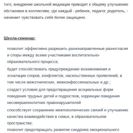
того, внедрение школьной медиации приводит к общему улучшению
обстановки в коллективе, где каждый - ребенок, педагог, родитель, -
начинает чувствовать себя более защищено.
Школа-семинар:
позволит эффективно разрешить разнонаправленные разногласия
и споры между всеми участниками воспитательно-
образовательного процесса;
будет способствовать предупреждению возникновения и
эскалации споров, конфликтов, насильственных проявлений, в
том числе межэтнических, межконфессиональных и др.;
создаст условия для предотвращения асоциальных форм
поведения трудных детей и подростков, коррекции поведения
несовершеннолетних правонарушителей
способствует сохранению межпоколенческих связей и улучшению
качества взаимодействия в семье, в образовательном
пространстве;
позволит предотвращать развитие синдрома эмоционального