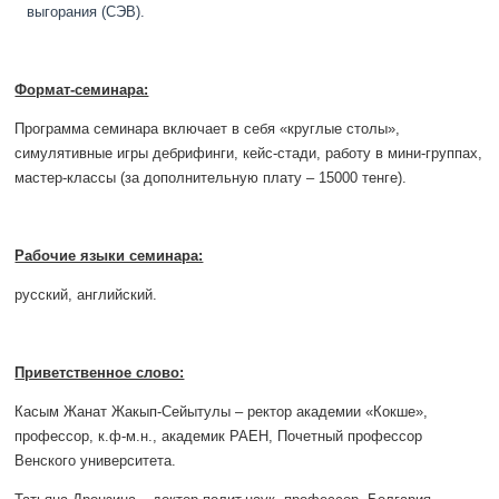
выгорания (СЭВ).
Формат-семинара:
Программа семинара включает в себя «круглые столы»,
симулятивные игры дебрифинги, кейс-стади, работу в мини-группах,
мастер-классы (за дополнительную плату – 15000 тенге).
Рабочие языки семинара:
русский, английский.
Приветственное слово:
Касым Жанат Жакып-Сейытулы – ректор академии «Кокше»,
профессор, к.ф-м.н., академик РАЕН, Почетный профессор
Венского университета.