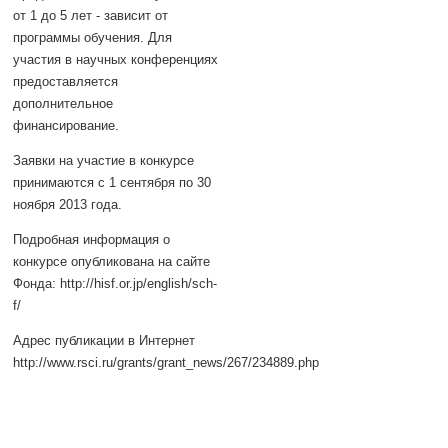
от 1 до 5 лет - зависит от
программы обучения. Для
участия в научных конференциях
предоставляется
дополнительное
финансирование.
Заявки на участие в конкурсе
принимаются с 1 сентября по 30
ноября 2013 года.
Подробная информация о
конкурсе опубликована на сайте
Фонда: http://hisf.or.jp/english/sch-
f/
Адрес публикации в Интернет
http://www.rsci.ru/grants/grant_news/267/234889.php