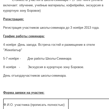
включает: обучение, учебные материалы, кофебрейки, экскурсия в
курортную зону Боровое)
Регистрация:
Регистрация участников школы-семинара до 3 ноября 2013 года.
График работы семинара:
4 ноября -День заезда. Встреча гостей и размещение в отеле
"Жекебатыр"
5-7 ноября - Дни работы Школы-Семинара
8 ноября - Экскурсия в курортную зону Боровое.
День отъездаучастников школы-семинара.
Форма заявки на участие:
Ф.И.О. участника (прописать полностью)