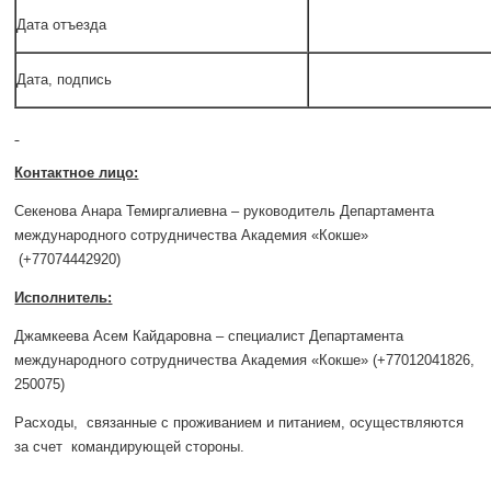
Дата отъезда
Дата, подпись
Контактное лицо:
Секенова Анара Темиргалиевна – руководитель Департамента
международного сотрудничества Академия «Кокше»
(+77074442920)
Исполнитель:
Джамкеева Асем Кайдаровна – специалист Департамента
международного сотрудничества Академия «Кокше» (+77012041826,
250075)
Расходы, связанные с проживанием и питанием, осуществляются
за счет командирующей стороны.