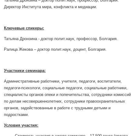
Татьяна Дронзина – доктор полит.наук, профессор, Болгария.
Директор Института мира, конфликта и медиации.
Ключевые спикеры:
Татьяна Дронзина - доктор полит.наук, профессор, Болгария.
Ралица Жекова – доктор полит.наук, доцент, Болгария.
Участники семинара
:
Административные работники, учителя, педагоги, воспитатели,
педагоги-психологи, социальные педагоги, социальные работники,
специалисты органов опеки и попечительства, сотрудники комиссий
по делам несовершеннолетних, сотрудники правоохранительных
органов, задействованные в работе с трудными детьми и
подростками.
Условия участия:
Стоимость участия в школе-семинаре – 17 500 тенге (оплата