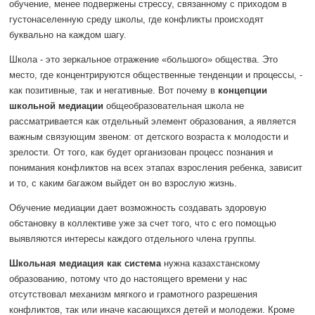
обучение, менее подвержены стрессу, связанному с приходом в
густонаселенную среду школы, где конфликты происходят
буквально на каждом шагу.
Школа - это зеркальное отражение «большого» общества. Это
место, где концентрируются общественные тенденции и процессы, -
как позитивные, так и негативные. Вот почему в
концепции
школьной медиации
общеобразовательная школа не
рассматривается как отдельный элемент образования, а является
важным связующим звеном: от детского возраста к молодости и
зрелости. От того, как будет организован процесс познания и
понимания конфликтов на всех этапах взросления ребенка, зависит
и то, с каким багажом выйдет он во взрослую жизнь.
Обучение медиации дает возможность создавать здоровую
обстановку в коллективе уже за счет того, что с его помощью
выявляются интересы каждого отдельного члена группы.
Школьная медиация как система
нужна казахстанскому
образованию, потому что до настоящего времени у нас
отсутствовал механизм мягкого и грамотного разрешения
конфликтов, так или иначе касающихся детей и молодежи. Кроме