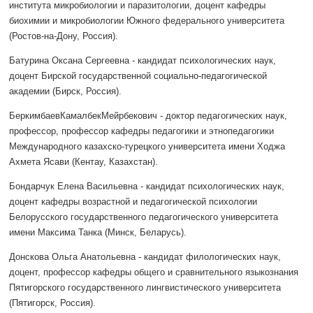
института микробиологии и паразитологии, доцент кафедры
биохимии и микробиологии Южного федерального университета
(Ростов-на-Дону, Россия).
Батурина Оксана Сергеевна - кандидат психологических наук,
доцент Бирской государственной социально-педагогической
академии (Бирск, Россия).
БеркимбаевКамалбекМейрбекович - доктор педагогических наук,
профессор, профессор кафедры педагогики и этнопедагогики
Международного казахско-турецкого университета имени Ходжа
Ахмета Ясави (Кентау, Казахстан).
Бондарчук Елена Васильевна - кандидат психологических наук,
доцент кафедры возрастной и педагогической психологии
Белорусского государственного педагогического университета
имени Максима Танка (Минск, Беларусь).
Донскова Ольга Анатольевна - кандидат филологических наук,
доцент, профессор кафедры общего и сравнительного языкознания
Пятигорского государственного лингвистического университета
(Пятигорск, Россия).