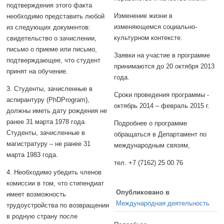
подтверждения этого факта
Изменение жизни в
необходимо представить любой
изменяющемся социально-
из следующих документов:
культурном контексте.
свидетельство о зачислении,
письмо о приеме или письмо,
Заявки на участие в программе
подтверждающее, что студент
принимаются до 20 октября 2013
принят на обучение.
года.
3. Студенты, зачисленные в
Сроки проведения программы -
аспирантуру (PhDProgram),
октябрь 2014 – февраль 2015 г.
должны иметь дату рождения не
ранее 31 марта 1978 года.
Подробнее о программе
Студенты, зачисленные в
обращаться в Департамент по
магистратуру – не ранее 31
международным связям,
марта 1983 года.
тел. +7 (7162) 25 00 76
4. Необходимо убедить членов
комиссии в том, что стипендиат
Опубликовано в
имеет возможность
Международная деятельность
трудоустройства по возвращении
в родную страну после