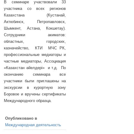
В семинаре участвовали 33
участника со всех регионов
Казахстана (Кустанай,
Актюбинск, Петропавловск,
Шымкент, Астана, Кокшетау).
Сотрудники акиматов:
областных, городских,
казначейство, КТИ МЧС РК,
профессиональные медиаторы и
частные медиаторы, Ассоциация
«Казахстан әйелдері» и т.д. По
окончанию семинара все
участники были приглашены на
экскурсии в курортную зону
Боровое и вручены сертификаты
Международного образца.
Опубликовано в
Международная деятельность