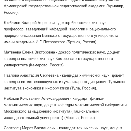
Армавирской государственной педагогической академии (Армавир,
Россия).
Любимов Валерий Борисови - доктор биологических наук,
профессор, заведующий кафедрой экологии и рационального
природопользования Брянского государственного университета
имени академика И.Г. Петровского (Брянск, Россия).
Матвеева Елена Викторовна - доктор политических наук, доцент
кафедры политических наук Кемеровского государственного
университета (Кемерово, Россия).
Павлова Анастасия Сергеевна - кандидат химических наук, доцент
кафедры естественнонаучных и гуманитарных дисциплин Тульского
института экономики и информатики (Тула, Россия).
Рыбаков Константин Александрович - кандидат физико-
математических наук, доцент кафедры математической кибернетики
Московского авиационного института (Национальный
исследовательский университет) (Москва, Россия).
Солтовец Марат Васильевич - кандидат технических наук, доцент